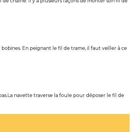
 de chaîne. Il y a plusieurs façons de monter son fil de
bobines. En peignant le fil de trame, il faut veiller à ce
s.La navette traverse la foule pour déposer le fil de