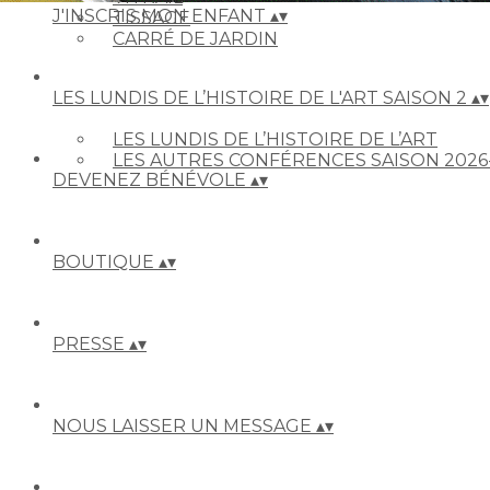
J'INSCRIS MON ENFANT
▴
▾
TISSAGE
CARRÉ DE JARDIN
LES LUNDIS DE L’HISTOIRE DE L'ART SAISON 2
▴
▾
LES LUNDIS DE L’HISTOIRE DE L’ART
LES AUTRES CONFÉRENCES SAISON 2026
DEVENEZ BÉNÉVOLE
▴
▾
BOUTIQUE
▴
▾
PRESSE
▴
▾
NOUS LAISSER UN MESSAGE
▴
▾