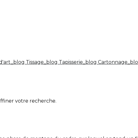
d'art_blog
Tissage_blog
Tapisserie_blog
Cartonnage_bl
affiner votre recherche.