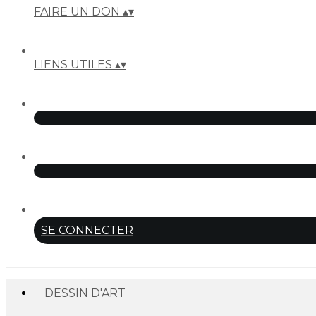
FAIRE UN DON
▴
▾
LIENS UTILES
▴
▾
SE CONNECTER
DESSIN D'ART