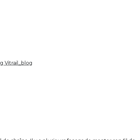
og
Vitrail_blog