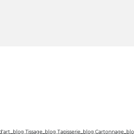
d'art_blog
Tissage_blog
Tapisserie_blog
Cartonnage_bl