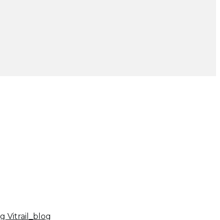
og
Vitrail_blog