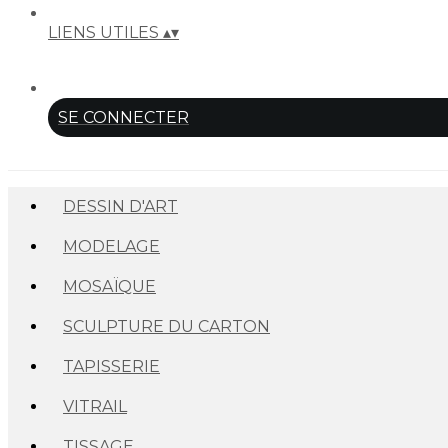
LIENS UTILES
▴
▾
SE CONNECTER
DESSIN D'ART
MODELAGE
MOSAÏQUE
SCULPTURE DU CARTON
TAPISSERIE
VITRAIL
TISSAGE