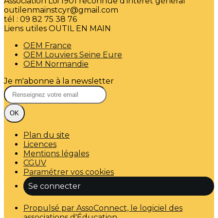
Association Loi 1901 reconnue d'intérêt général
outilenmainstcyr@gmail.com
tél : 09 82 75 38 76
Liens utiles OUTIL EN MAIN
OEM France
OEM Louviers Seine Eure
OEM Normandie
Je m'abonne à la newsletter
OK
Plan du site
Licences
Mentions légales
CGUV
Paramétrer vos cookies
Se connecter
Propulsé par AssoConnect, le logiciel des
associations d'Éducation