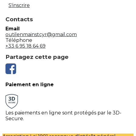
S'inscrire
Contacts
Email
outilenmainstcyr@gmail.com
Téléphone
+33 6 95 18 64 69
Partagez cette page
Paiement en ligne
Les paiements en ligne sont protégés par le 3D-
Secure.