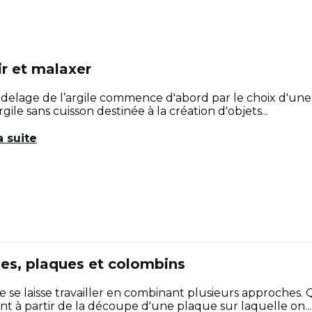
ir et malaxer
elage de l’argile commence d'abord par le choix d'une ter
gile sans cuisson destinée à la création d'objets...
a suite
es, plaques et colombins
ile se laisse travailler en combinant plusieurs approche
t à partir de la découpe d'une plaque sur laquelle on...