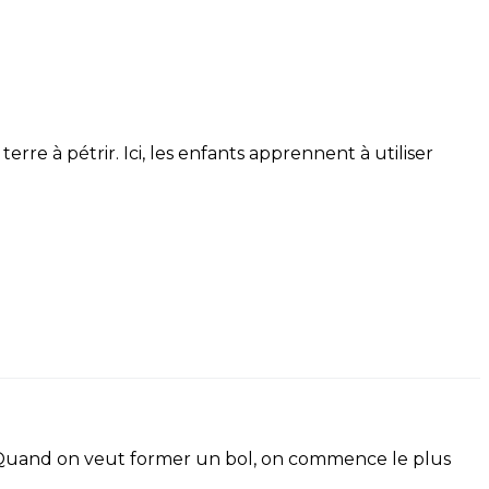
re à pétrir. Ici, les enfants apprennent à utiliser
s. Quand on veut former un bol, on commence le plus