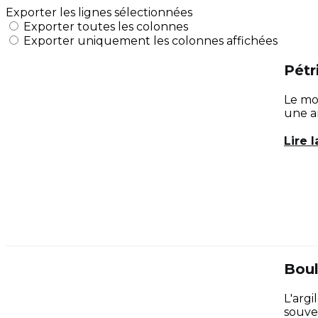
Exporter les lignes sélectionnées
Exporter toutes les colonnes
Exporter uniquement les colonnes affichées
Pétr
Le mod
une ar
Lire l
Boul
L'arg
souven