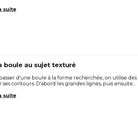
a suite
a boule au sujet texturé
asser d'une boule à la forme recherchée, on utilise des 
r ses contours. D'abord les grandes lignes, puis ensuite...
a suite