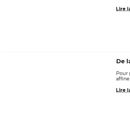
Lire l
De l
Pour p
affine
Lire l